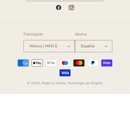
Facebook
Instagram
País/región
Idioma
México | MXN $
Español
Formas
de
pago
© 2026,
Roberta Vallina
Tecnología de Shopify