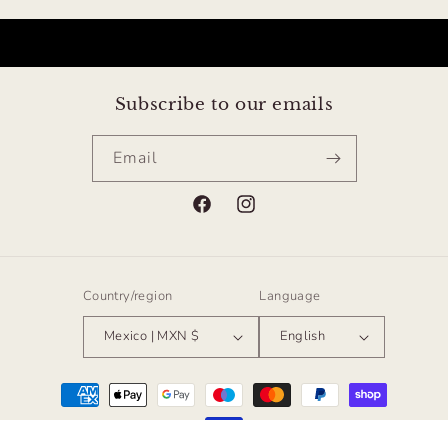
Subscribe to our emails
Email
Facebook
Instagram
Country/region
Language
Mexico | MXN $
English
Payment
methods