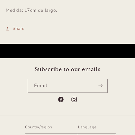
Medida: 17cm de largo.
Share
Subscribe to our emails
Email
Facebook
Instagram
Country/region
Language